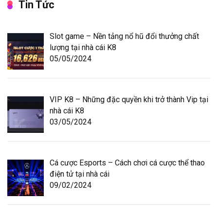
Tin Tức
Slot game – Nền tảng nổ hũ đổi thưởng chất
lượng tại nhà cái K8
05/05/2024
VIP K8 – Những đặc quyền khi trở thành Vip tại
nhà cái K8
03/05/2024
Cá cược Esports – Cách chơi cá cược thể thao
điện tử tại nhà cái
09/02/2024