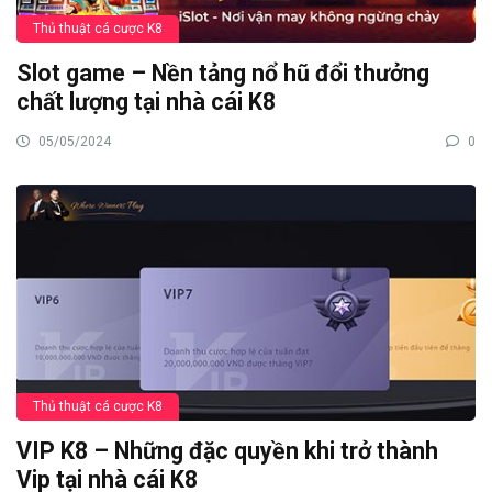
Thủ thuật cá cược K8
Slot game – Nền tảng nổ hũ đổi thưởng
chất lượng tại nhà cái K8
05/05/2024
0
Thủ thuật cá cược K8
VIP K8 – Những đặc quyền khi trở thành
Vip tại nhà cái K8