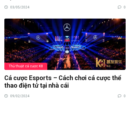
03/05/2024
0
Thủ thuật cá cược K8
Cá cược Esports – Cách chơi cá cược thể
thao điện tử tại nhà cái
09/02/2024
0