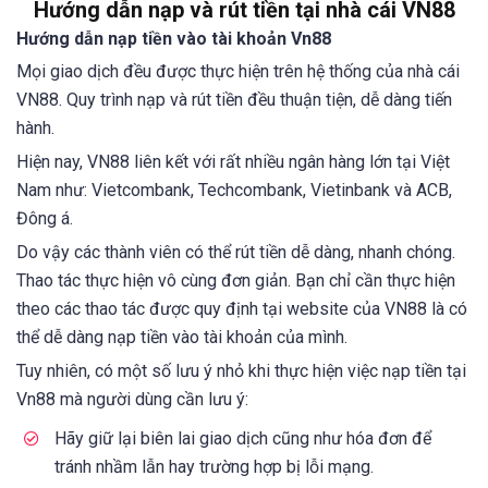
Hướng dẫn nạp và rút tiền tại nhà cái VN88
Hướng dẫn nạp tiền vào tài khoản Vn88
Mọi giao dịch đều được thực hiện trên hệ thống của nhà cái
VN88. Quy trình nạp và rút tiền đều thuận tiện, dễ dàng tiến
hành.
Hiện nay, VN88 liên kết với rất nhiều ngân hàng lớn tại Việt
Nam như: Vietcombank, Techcombank, Vietinbank và ACB,
Đông á.
Do vậy các thành viên có thể rút tiền dễ dàng, nhanh chóng.
Thao tác thực hiện vô cùng đơn giản. Bạn chỉ cần thực hiện
theo các thao tác được quy định tại website của VN88 là có
thể dễ dàng nạp tiền vào tài khoản của mình.
Tuy nhiên, có một số lưu ý nhỏ khi thực hiện việc nạp tiền tại
Vn88 mà người dùng cần lưu ý:
Hãy giữ lại biên lai giao dịch cũng như hóa đơn để
tránh nhầm lẫn hay trường hợp bị lỗi mạng.