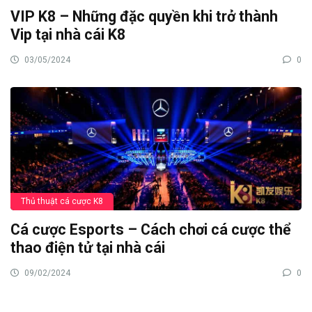
VIP K8 – Những đặc quyền khi trở thành
Vip tại nhà cái K8
03/05/2024
0
Thủ thuật cá cược K8
Cá cược Esports – Cách chơi cá cược thể
thao điện tử tại nhà cái
09/02/2024
0