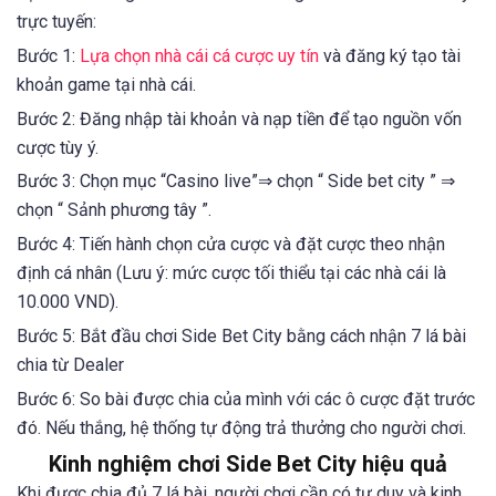
trực tuyến:
Bước 1:
Lựa chọn nhà cái cá cược uy tín
và đăng ký tạo tài
khoản game tại nhà cái.
Bước 2: Đăng nhập tài khoản và nạp tiền để tạo nguồn vốn
cược tùy ý.
Bước 3: Chọn mục “Casino live”
⇒
chọn “ Side bet city ”
⇒
chọn “ Sảnh phương tây ”.
Bước 4: Tiến hành chọn cửa cược và đặt cược theo nhận
định cá nhân (Lưu ý: mức cược tối thiểu tại các nhà cái là
10.000 VND).
Bước 5: Bắt đầu chơi Side Bet City bằng cách nhận 7 lá bài
chia từ Dealer
Bước 6: So bài được chia của mình với các ô cược đặt trước
đó. Nếu thắng, hệ thống tự động trả thưởng cho người chơi.
Kinh nghiệm chơi Side Bet City hiệu quả
Khi được chia đủ 7 lá bài, người chơi cần có tư duy và kinh