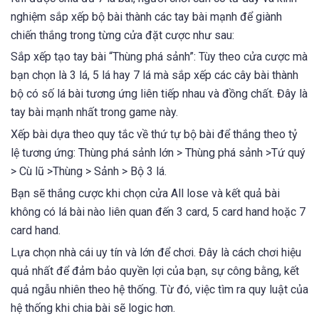
nghiệm sắp xếp bộ bài thành các tay bài mạnh để giành
chiến thắng trong từng cửa đặt cược như sau:
Sắp xếp tạo tay bài “Thùng phá sảnh”: Tùy theo cửa cược mà
bạn chọn là 3 lá, 5 lá hay 7 lá mà sắp xếp các cây bài thành
bộ có số lá bài tương ứng liên tiếp nhau và đồng chất. Đây là
tay bài mạnh nhất trong game này.
Xếp bài dựa theo quy tắc về thứ tự bộ bài để thắng theo tỷ
lệ tương ứng: Thùng phá sảnh lớn > Thùng phá sảnh >Tứ quý
> Cù lũ >Thùng > Sảnh > Bộ 3 lá.
Bạn sẽ thắng cược khi chọn cửa All lose và kết quả bài
không có lá bài nào liên quan đến 3 card, 5 card hand hoặc 7
card hand.
Lựa chọn nhà cái uy tín và lớn để chơi. Đây là cách chơi hiệu
quả nhất để đảm bảo quyền lợi của bạn, sự công bằng, kết
quả ngẫu nhiên theo hệ thống. Từ đó, việc tìm ra quy luật của
hệ thống khi chia bài sẽ logic hơn.