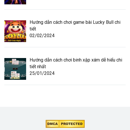
Hướng dẫn cách chơi game bài Lucky Bull chi
tiết
02/02/2024
Hướng dẫn cách chơi binh xập xám dễ hiểu chi
tiết nhất
25/01/2024