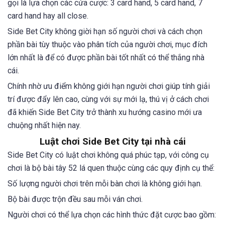
gọi là lựa chọn các cửa cược: 3 card hand, 5 card hand, 7
card hand hay all close.
Side Bet City không giời hạn số người chơi và cách chọn
phần bài tùy thuộc vào phân tích của người chơi, mục đích
lớn nhất là để có được phần bài tốt nhất có thể thắng nhà
cái.
Chính nhờ ưu điểm không giới hạn người chơi giúp tính giải
trí được đẩy lên cao, cùng với sự mới lạ, thú vị ở cách chơi
đã khiến Side Bet City trở thành xu hướng casino mới ưa
chuộng nhất hiện nay.
Luật chơi Side Bet City tại nhà cái
Side Bet City có luật chơi không quá phúc tạp, với công cụ
chơi là bộ bài tây 52 lá quen thuộc cùng các quy định cụ thể:
Số lượng người chơi trên mỗi bàn chơi là không giới hạn.
Bộ bài được trộn đều sau mỗi ván chơi.
Người chơi có thể lựa chọn các hình thức đặt cược bao gồm: