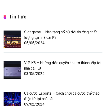
Tin Tức
Slot game – Nền tảng nổ hũ đổi thưởng chất
lượng tại nhà cái K8
05/05/2024
VIP K8 – Những đặc quyền khi trở thành Vip tại
nhà cái K8
03/05/2024
Cá cược Esports – Cách chơi cá cược thể thao
điện tử tại nhà cái
09/02/2024